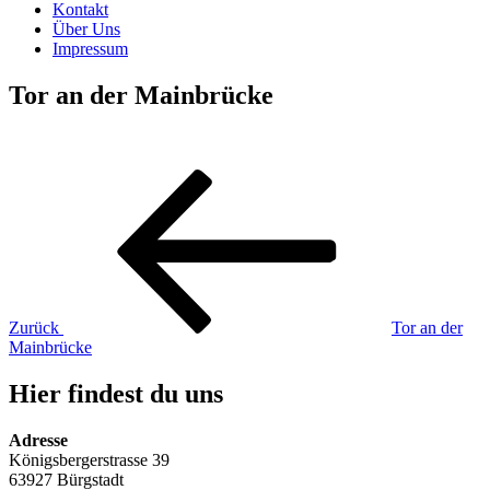
Kontakt
Über Uns
Impressum
Tor an der Mainbrücke
Beitragsnavigation
Vorheriger
Beitrag
Zurück
Tor an der
Mainbrücke
Hier findest du uns
Adresse
Königsbergerstrasse 39
63927 Bürgstadt