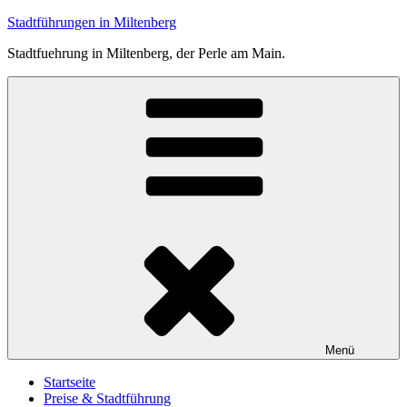
Zum
Stadtführungen in Miltenberg
Inhalt
Stadtfuehrung in Miltenberg, der Perle am Main.
springen
Menü
Startseite
Preise & Stadtführung