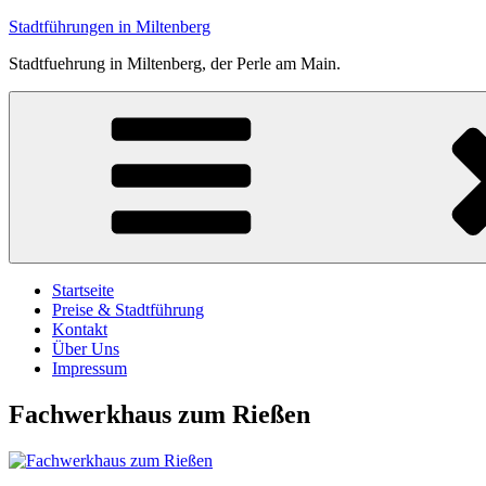
Zum
Stadtführungen in Miltenberg
Inhalt
Stadtfuehrung in Miltenberg, der Perle am Main.
springen
Startseite
Preise & Stadtführung
Kontakt
Über Uns
Impressum
Fachwerkhaus zum Rießen