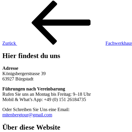
Beitragsnavigation
Vorheriger
Beitrag
Zurück
Fachwerkhaus
Hier findest du uns
Adresse
Königsbergerstrasse 39
63927 Bürgstadt
Führungen nach Vereinbarung
Rufen Sie uns an Montag bis Freitag: 9–18 Uhr
Mobil & What’s App: +49 (0) 151 26184735
Oder Schreiben Sie Uns eine Email:
mitenbergtour@gmail.com
Über diese Website