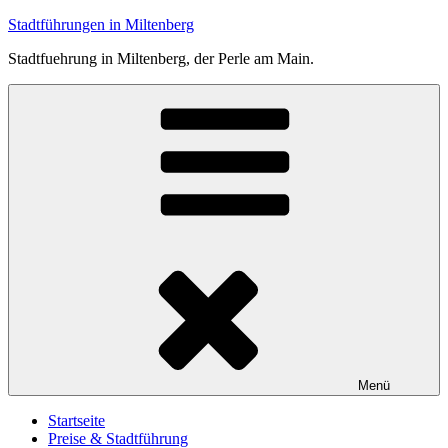
Zum
Stadtführungen in Miltenberg
Inhalt
Stadtfuehrung in Miltenberg, der Perle am Main.
springen
Menü
Startseite
Preise & Stadtführung