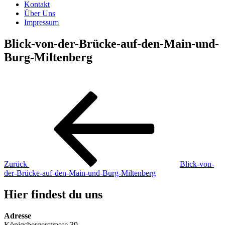
Kontakt
Über Uns
Impressum
Blick-von-der-Brücke-auf-den-Main-und-
Burg-Miltenberg
Beitragsnavigation
Vorheriger
Beitrag
Zurück
Blick-von-
der-Brücke-auf-den-Main-und-Burg-Miltenberg
Hier findest du uns
Adresse
Königsbergerstrasse 39