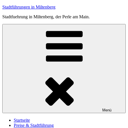
Zum
Stadtführungen in Miltenberg
Inhalt
Stadtfuehrung in Miltenberg, der Perle am Main.
springen
Menü
Startseite
Preise & Stadtführung